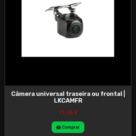
Câmera universal traseira ou frontal |
LKCAMFR
71,96 €
Comprar