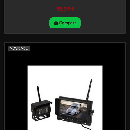
58,35 €
Comprar
NOVIDADE