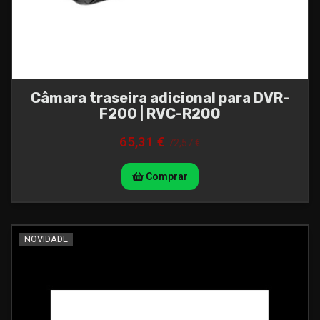
Câmara traseira adicional para DVR-
F200 | RVC-R200
65,31 €
72,57 €
Comprar
NOVIDADE