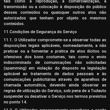
tais como a reprodução, a comercialização, a
transmissão ou a colocação à disposição do público
desses conteúdos ou quaisquer outros atos não
autorizados que tenham por objeto os mesmos
conteúdos.
11.Condições de Segurança do Serviço
11.1. O Utilizador compromete-se a observar todas as
disposições legais aplicáveis, nomeadamente, a não
praticar ou a fomentar a prática de atos ilícitos ou
ofensivos dos bons costumes, tais como o envio
indiscriminado de comunicações não solicitadas
(spamming) em violação do disposto na legislação
aplicável ao tratamento de dados pessoais e às
comunicações publicitárias através de aparelhos de
chamada automática, devendo ainda observar as
regras de utilização do Serviço, sob pena de a Tudauto
suspender ou desativar o Serviço nos termos previstos
no ponto 14.
11.2. O Utilizador expressamente reconhece e aceita