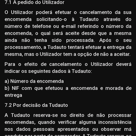
7.1 A pedido do Utilizador
O Utilizador poderá efetuar o cancelamento da sua
encomenda solicitando-o à Tudauto através do
número de telefone ou e-mail referindo o número da
encomenda, o qual será aceite desde que a mesma
ainda não tenha sido processada. Após o seu
processamento, a Tudauto tentará efetuar a entrega da
mesma, mas o Utilizador tem a opção de não a aceitar.
Para o efeito de cancelamento o Utilizador deverá
indicar os seguintes dados à Tudauto:
a) Número da encomenda
b) NIF com que efetuou a encomenda e morada de
entrega
7.2 Por decisão da Tudauto
A Tudauto reserva-se no direito de não processar
encomendas, quando verificar alguma inconsistência
nos dados pessoais apresentados ou observar má
conduta por parte do comprador. A Tudauto reserva-se