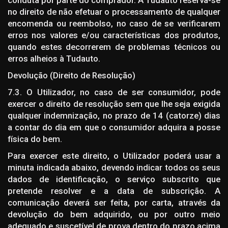
no direito de não efetuar o processamento de qualquer
encomenda ou reembolso, no caso de se verificarem
erros nos valores e/ou características dos produtos,
quando estes decorrerem de problemas técnicos ou
erros alheios à Tudauto.
Devolução (Direito de Resolução)
7.3. O Utilizador, no caso de ser consumidor, pode
exercer o direito de resolução sem que lhe seja exigida
qualquer indemnização, no prazo de 14 (catorze) dias
a contar do dia em que o consumidor adquira a posse
física do bem.
Para exercer este direito, o Utilizador poderá usar a
minuta indicada abaixo, devendo indicar todos os seus
dados de identificação, o serviço subscrito que
pretende resolver e a data de subscrição. A
comunicação deverá ser feita, por carta, através da
devolução do bem adquirido, ou por outro meio
adequado e suscetível de prova dentro do prazo acima