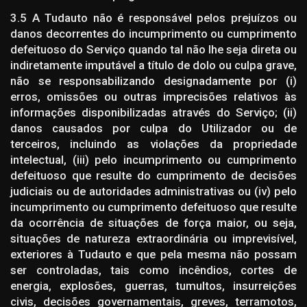
3.5 A Tudauto não é responsável pelos prejuízos ou
danos decorrentes do incumprimento ou cumprimento
defeituoso do Serviço quando tal não lhe seja direta ou
indiretamente imputável a título de dolo ou culpa grave,
não se responsabilizando designadamente por (i)
erros, omissões ou outras imprecisões relativos às
informações disponibilizadas através do Serviço; (ii)
danos causados por culpa do Utilizador ou de
terceiros, incluindo as violações da propriedade
intelectual, (iii) pelo incumprimento ou cumprimento
defeituoso que resulte do cumprimento de decisões
judiciais ou de autoridades administrativas ou (iv) pelo
incumprimento ou cumprimento defeituoso que resulte
da ocorrência de situações de força maior, ou seja,
situações de natureza extraordinária ou imprevisível,
exteriores à Tudauto e que pela mesma não possam
ser controladas, tais como incêndios, cortes de
energia, explosões, guerras, tumultos, insurreições
civis, decisões governamentais, greves, terramotos,