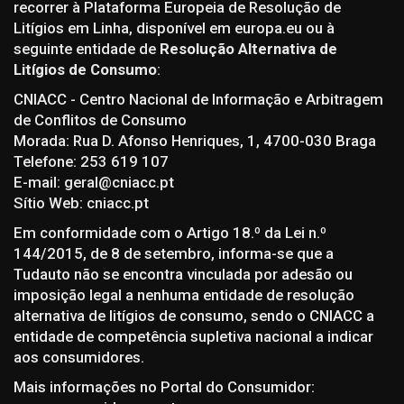
recorrer à Plataforma Europeia de Resolução de
Litígios em Linha, disponível em europa.eu ou à
seguinte entidade de
Resolução Alternativa de
Litígios de Consumo
:
CNIACC - Centro Nacional de Informação e Arbitragem
de Conflitos de Consumo
Morada: Rua D. Afonso Henriques, 1, 4700-030 Braga
Telefone: 253 619 107
E-mail: geral@cniacc.pt
Sítio Web: cniacc.pt
Em conformidade com o Artigo 18.º da Lei n.º
144/2015, de 8 de setembro, informa-se que a
Tudauto não se encontra vinculada por adesão ou
imposição legal a nenhuma entidade de resolução
alternativa de litígios de consumo, sendo o CNIACC a
entidade de competência supletiva nacional a indicar
aos consumidores.
Mais informações no Portal do Consumidor: