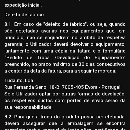
expedição inicial.
Defeito de fabrico
8.1. Em caso de "defeito de fabrico", ou seja, quando
são detetadas avarias nos equipamentos que, em
princípio, não se enquadrem no âmbito da respetiva
garantia, o Utilizador deverá devolver o equipamento,
juntamente com uma cópia da fatura e o formulário
“Pedido de Troca /Devolução do Equipamento”
preenchido, no prazo máximo de 30 dias consecutivos
a contar da data da fatura, para a seguinte morada:
Tudauto, Lda
Rua Fernanda Seno, 18-B 7005-485 Évora - Portugal
Se o Utilizador optar por outras formas de devolução,
os respetivos custos com portes de envio serão da
sua responsabilidade.
8.2. Para que a troca do produto possa ser efetuada,
deverá assegurar que a embalagem se encontra
completa (caixa, manual de instruções, certificado de