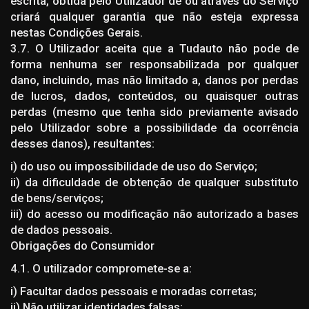
escrita, obtida pelo Utilizador de ou através do Serviço
criará qualquer garantia que não esteja expressa
nestas Condições Gerais.
3.7. O Utilizador aceita que a Tudauto não pode de
forma nenhuma ser responsabilizada por qualquer
dano, incluindo, mas não limitado a, danos por perdas
de lucros, dados, conteúdos, ou quaisquer outras
perdas (mesmo que tenha sido previamente avisado
pelo Utilizador sobre a possibilidade da ocorrência
desses danos), resultantes:
i) do uso ou impossibilidade de uso do Serviço;
ii) da dificuldade de obtenção de qualquer substituto
de bens/serviços;
iii) do acesso ou modificação não autorizado a bases
de dados pessoais.
Obrigações do Consumidor
4.1. O utilizador compromete-se a:
i) Facultar dados pessoais e moradas corretas;
ii) Não utilizar identidades falsas;