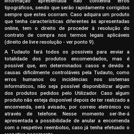
informação apresentada não contenha erros
tipográficos, sendo que serão rapidamente corrigidos
sempre que estes ocorram. Caso adquira um produto
que tenha características diferentes às apresentadas
online, tem o direito de proceder à resolução do
contrato de compra nos termos legais aplicáveis
(direito de livre resolução - ver ponto 9).
A Tudauto fará todos os possíveis para enviar a
totalidade dos produtos encomendados, mas é
possível que, em determinados casos e devido a
causas dificilmente controláveis pela Tudauto, como
erros humanos ou incidências nos sistemas
informáticos, não seja possível disponibilizar algum
dos produtos pedidos pelo Utilizador. Caso algum
produto não esteja disponível depois de ter realizado a
encomenda, será avisado, por correio eletrónico ou
através de telefone. Nesse momento ser-lhe-á
apresentada a possibilidade de anular a encomenda
com o respetivo reembolso, caso já tenha efetuado o