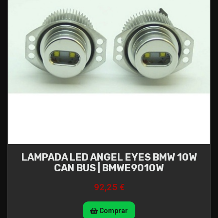
LAMPADA LED ANGEL EYES BMW 10W
CAN BUS | BMWE9010W
92,25 €
Comprar