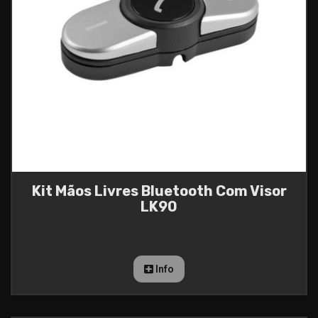
Kit Mãos Livres Bluetooth Com Visor
LK90
95,87 €
Info