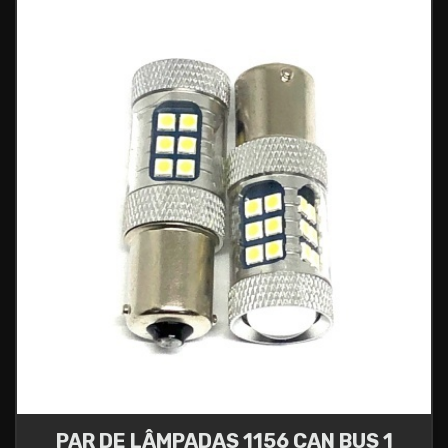
PAR DE LÂMPADAS 1156 CAN BUS 1