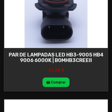
PAR DE LAMPADAS LED HB3-9005 HB4
9006 6000K | BOMHB3CREEII
31,28 €
Comprar