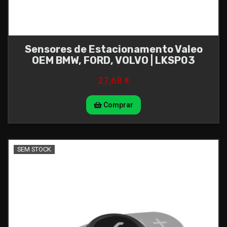
Sensores de Estacionamento Valeo
OEM BMW, FORD, VOLVO | LKSP03
27,68 €
Comprar
SEM STOCK