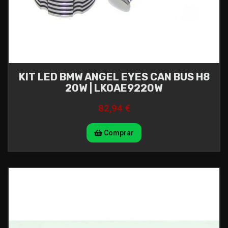
KIT LED BMW ANGEL EYES CAN BUS H8
20W | LKOAE9220W
82,94 €
Comprar