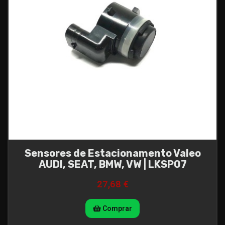
Sensores de Estacionamento Valeo
AUDI, SEAT, BMW, VW | LKSP07
27,68 €
Comprar