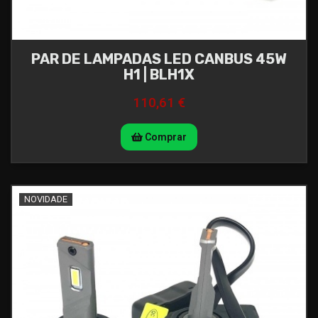
PAR DE LAMPADAS LED CANBUS 45W
H1 | BLH1X
110,61 €
Comprar
NOVIDADE