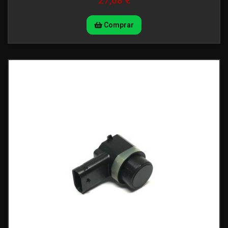
27,68 €
Comprar