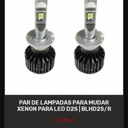
PAR DE LAMPADAS PARA MUDAR
XENON PARA LED D2S | BLHD2S/R
129,06 €