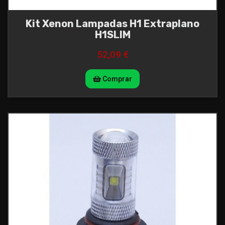
Kit Xenon Lampadas H1 Extraplano
H1SLIM
52,09 €
Comprar