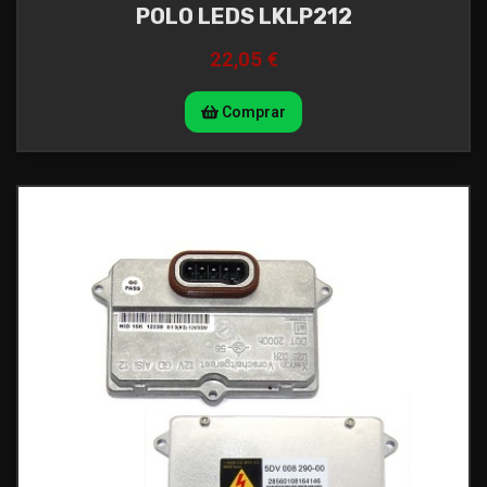
POLO LEDS LKLP212
22,05 €
Comprar