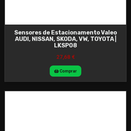
Sensores de Estacionamento Valeo
AUDI, NISSAN, SKODA, VW, TOYOTA |
LKSP08
27,68 €
Comprar