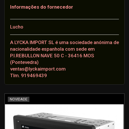
Informações do fornecedor
Lucho
A LYCKA IMPORT SL é uma sociedade anónima de
nacionalidade espanhola com sede em
P.I.REBULLON NAVE 50 C - 36416 MOS
(Pontevedra)
ventas@lyckaimport.com
Tlm. 919469439
NOVIDADE