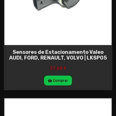
Sensores de Estacionamento Valeo
AUDI, FORD, RENAULT, VOLVO | LKSP05
27,68 €
Comprar