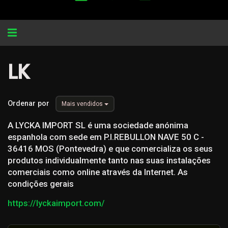
Alternar
navegação
LK
Ordenar por
Mais vendidos
A LYCKA IMPORT SL é uma sociedade anónima
espanhola com sede em P.I.REBULLON NAVE 50 C -
36416 MOS (Pontevedra) e que comercializa os seus
produtos individualmente tanto nas suas instalações
comerciais como online através da Internet. As
condições gerais
https://lyckaimport.com/