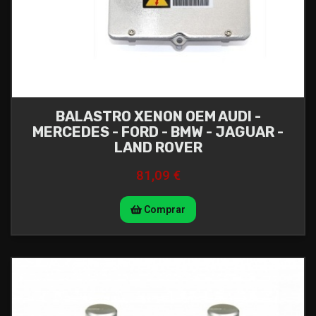
BALASTRO XENON OEM AUDI -
MERCEDES - FORD - BMW - JAGUAR -
LAND ROVER
81,09 €
Comprar