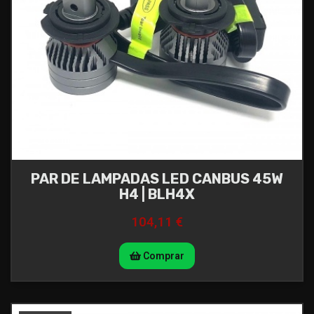
PAR DE LAMPADAS LED CANBUS 45W
H4 | BLH4X
104,11 €
Comprar