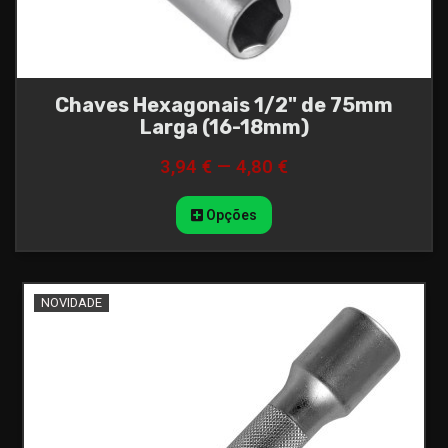
Chaves Hexagonais 1/2" de 75mm
Larga (16-18mm)
3,94 € — 4,80 €
Opções
NOVIDADE