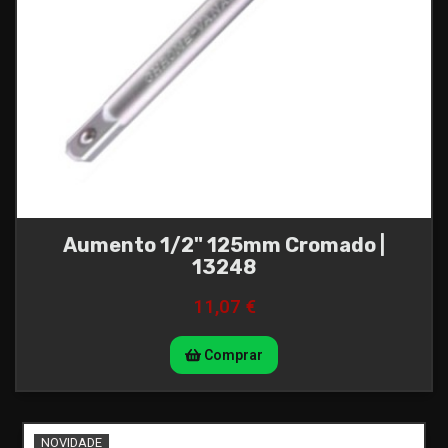
Aumento 1/2" 125mm Cromado |
13248
11,07 €
Comprar
NOVIDADE