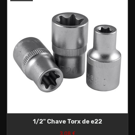
1/2" Chave Torx de e22
3,08 €