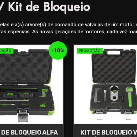
/ Kit de Bloqueio
velas e a(s) árvore(s) de comando de válvulas de um motor 
ntas especiais. As novas gerações de motores, cada vez ma
-
10
%
MOÇÃO
PROMOÇÃO
T DE BLOQUEIO ALFA
KIT DE BLOQUEIO 