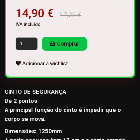
14,90 €
17,22 €
IVA incluído.
Comprar
Adicionar à wishlist
CINTO DE SEGURANÇA
De 2 pontos
A principal função do cinto é impedir que o
corpo se
mova.
Dimensões: 1250mm