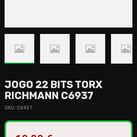
JOGO 22 BITS TORX
RICHMANN C6937
SKU:
C6937