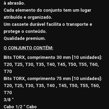
à abrasão.
Cada elemento do conjunto tem um lugar
atribuído e organizado.
Um cassete durável facilita o transporte e
protege o conteúdo.
Qualidade premium.
O CONJUNTO CONTÉM:
Bits TORX, comprimento 30 mm [10 unidades]:
T20, T25, T30, T35, T40, T45, T50, T55, T60,
T70
Bits TORX, comprimento 75 mm [10 unidades]:
T20, T25, T30, T35, T40 , T45, T50, T55, T60,
T70
3/8 "
Cabo 1/2 " Cabo