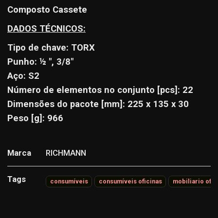
Composto Cassete
DADOS TÉCNICOS:
Tipo de chave: TORX
Punho: ½ ", 3/8"
Aço: S2
Número de elementos no conjunto [pcs]: 22
Dimensões do pacote [mm]: 225 x 135 x 30
Peso [g]: 966
Marca
RICHMANN
Tags
consumíveis
consumíveis oficinas
mobiliario ofic
Características