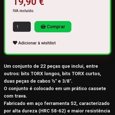
19,90 €
IVA incluído.
Comprar
Adicionar à wishlist
Um conjunto de 22 peças que inclui, entre
outros: bits TORX longos, bits TORX curtos,
duas peças de cabos ½" e 3/8".
O conjunto é colocado em um prático cassete
com trava.
Fabricado em aço ferramenta S2, caracterizado
por alta dureza (HRC 58-62) e maior resistência