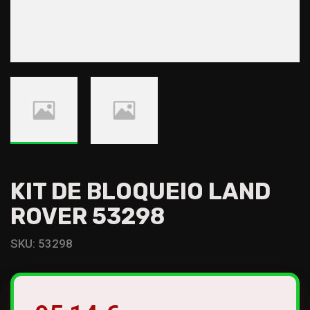
KIT DE BLOQUEIO LAND
ROVER 53298
SKU:
53298