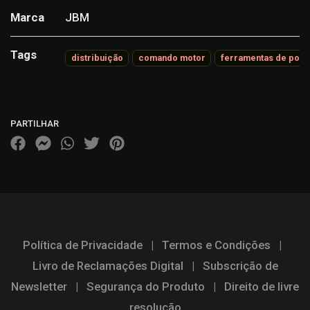
Marca
JBM
Tags
distribuição
comando motor
ferramentas de pont
Características
PARTILHAR
Política de Privacidade
|
Termos e Condições
|
Livro de Reclamações Digital
|
Subscrição de
Newsletter
|
Segurança do Produto
|
Direito de livre
resolução