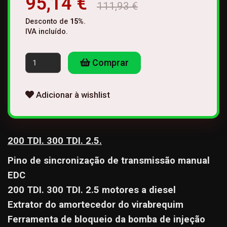
95,14 €
111,93 €
Desconto de
15
%
.
IVA incluído.
Comprar
Adicionar à wishlist
200 TDI. 300 TDI. 2.5.
Pino de sincronização de transmissão manual
EDC
200 TDI. 300 TDI. 2.5 motores a diesel
Extrator do amortecedor do virabrequim
Ferramenta de bloqueio da bomba de injeção