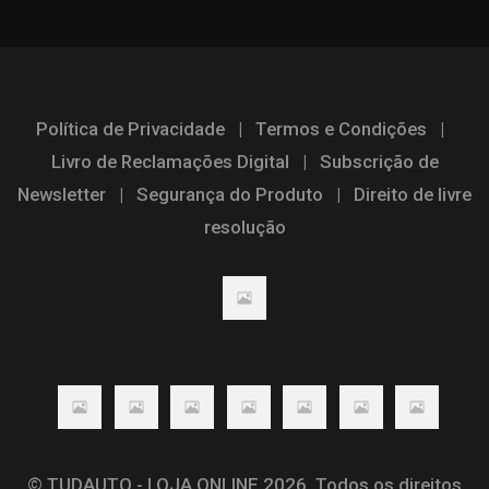
Política de Privacidade
|
Termos e Condições
|
Livro de Reclamações Digital
|
Subscrição de
Newsletter
|
Segurança do Produto
|
Direito de livre
resolução
© TUDAUTO - LOJA ONLINE 2026. Todos os direitos