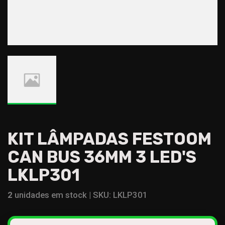
KIT LÂMPADAS FESTOOM
CAN BUS 36MM 3 LED'S
LKLP301
2
unidades em stock |
SKU:
LKLP301