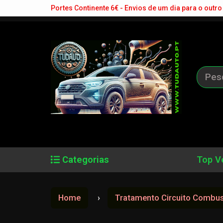
Portes Continente 6€ - Envios de um dia para o outro 
Categorias
Top V
Home
Tratamento Circuito Combu