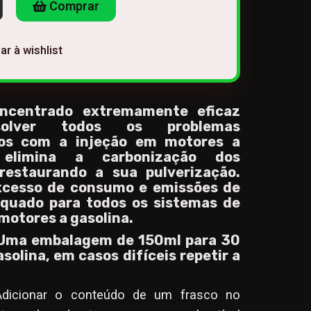
Comprar
ar à wishlist
oncentrado extremamente eficaz
solver todos os problemas
dos com a injeção em motores a
, elimina a carbonização dos
 restaurando a sua pulverização.
xcesso de consumo e emissões de
equado para todos os sistemas de
motores a gasolina.
 Uma embalagem de 150ml para 30
solina, em casos difíceis repetir a
Adicionar o conteúdo de um frasco no