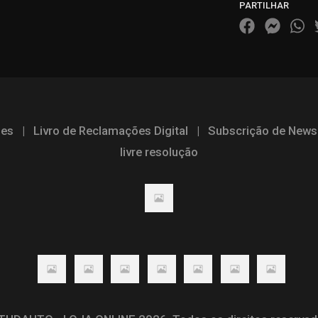
PARTILHAR
ões
|
Livro de Reclamações Digital
|
Subscrição de Newsl
livre resolução