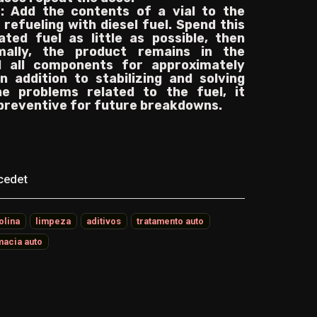
s: Add the contents of a vial to the
refueling with diesel fuel. Spend this
ated fuel as little as possible, then
mally, the product remains in the
 all components for approximately
n addition to stabilizing and solving
e problems related to the fuel, it
 preventive for future breakdowns.
cedet
olina
limpeza
aditivos
tratamento auto
macia auto
s