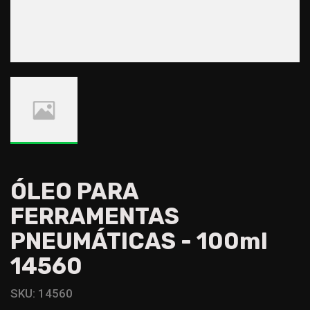
ÓLEO PARA
FERRAMENTAS
PNEUMÁTICAS - 100ml
14560
SKU:
14560