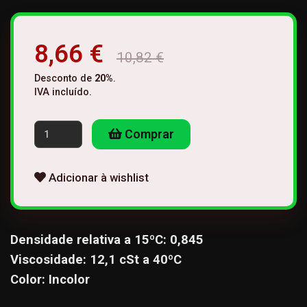
8,66 €
10,82 €
Desconto de
20
%
.
IVA incluído.
Comprar
Adicionar à wishlist
Densidade relativa a 15ºC: 0,845
Viscosidade: 12,1 cSt a 40ºC
Color: Incolor