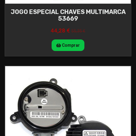
JOGO ESPECIAL CHAVES MULTIMARCA
53669
44,28 €
55,35 €
Comprar