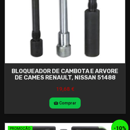
BLOQUEADOR DE CAMBOTA E ARVORE
DE CAMES RENAULT, NISSAN 51488
19,68 €
Comprar
-
10
%
PROMOÇÃO