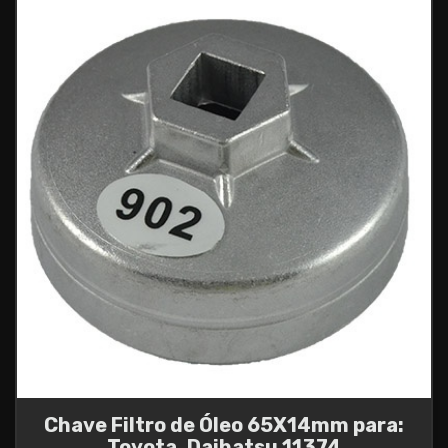
Chave Filtro de Óleo 65X14mm para:
Toyota, Daihatsu 11374