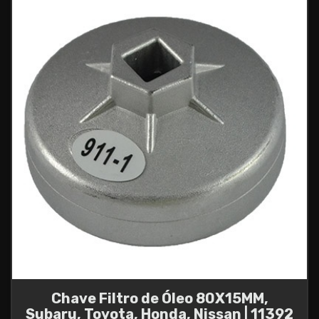
Chave Filtro de Óleo 80X15MM,
Subaru, Toyota, Honda, Nissan | 11392