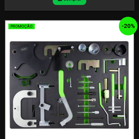
-
20
%
PROMOÇÃO