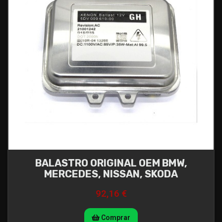
BALASTRO ORIGINAL OEM BMW,
MERCEDES, NISSAN, SKODA
92,16 €
Comprar