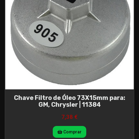
Chave Filtro de Óleo 73X15mm para:
GM, Chrysler | 11384
7,38 €
Comprar