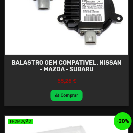
BALASTRO OEM COMPATIVEL, NISSAN
- MAZDA - SUBARU
55,26 €
Comprar
-
20
%
PROMOÇÃO