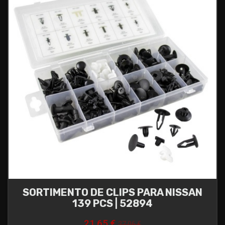
SORTIMENTO DE CLIPS PARA NISSAN
139 PCS | 52894
21,65 €
27,06 €