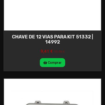
CHAVE DE 12 VIAS PARA KIT 51332 |
14992
9,41 €
10,46 €
Comprar