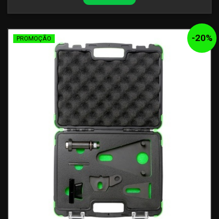
-
20
%
PROMOÇÃO