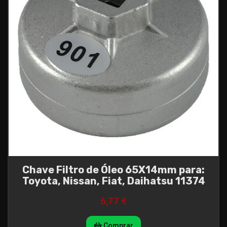
Chave Filtro de Óleo 65X14mm para:
Toyota, Nissan, Fiat, Daihatsu 11374
6,77 €
Comprar