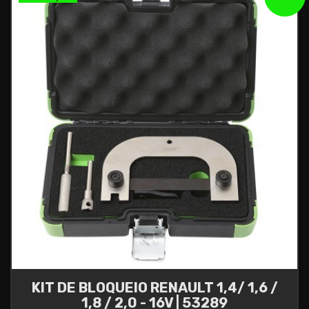
KIT DE BLOQUEIO RENAULT 1,4/ 1,6 /
1,8 / 2,0 - 16V | 53289