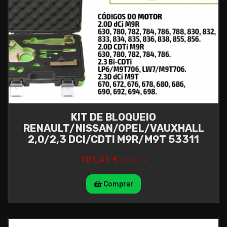
KIT DE BLOQUEIO
RENAULT/NISSAN/OPEL/VAUXHALL
2,0/2,3 DCI/CDTI M9R/M9T 53311
101,41 €
119,31 €
Comprar