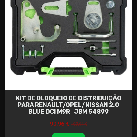
KIT DE BLOQUEIO DE DISTRIBUIÇÃO
PARA RENAULT/OPEL/NISSAN 2.0
BLUE DCI M9R | JBM 54899
90,96 €
107,01 €