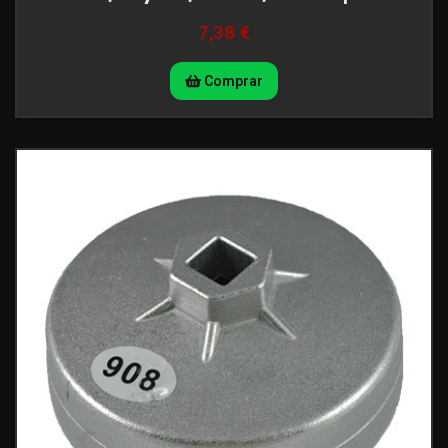
7,38 €
Comprar