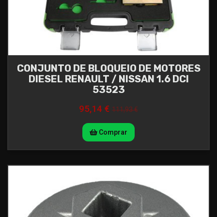
CONJUNTO DE BLOQUEIO DE MOTORES
DIESEL RENAULT / NISSAN 1.6 DCI
53523
95,14 €
111,93 €
Comprar