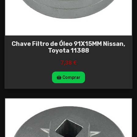
Chave Filtro de Óleo 91X15MM Nissan,
Toyota 11388
7,38 €
Comprar