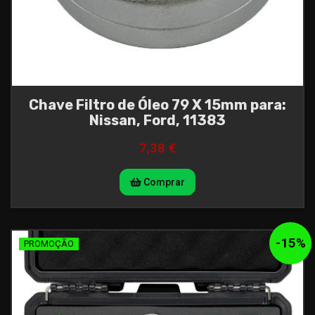
Chave Filtro de Óleo 79 X 15mm para:
Nissan, Ford, 11383
7,38 €
Comprar
-
15
%
PROMOÇÃO