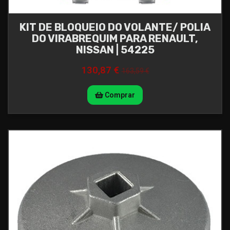
KIT DE BLOQUEIO DO VOLANTE/ POLIA
DO VIRABREQUIM PARA RENAULT,
NISSAN | 54225
130,87 €
163,59 €
Comprar