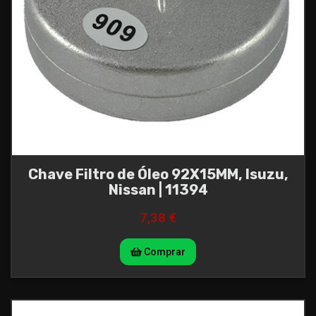
Chave Filtro de Óleo 92X15MM, Isuzu,
Nissan | 11394
7,38 €
Comprar