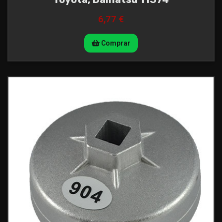
6,77 €
Comprar