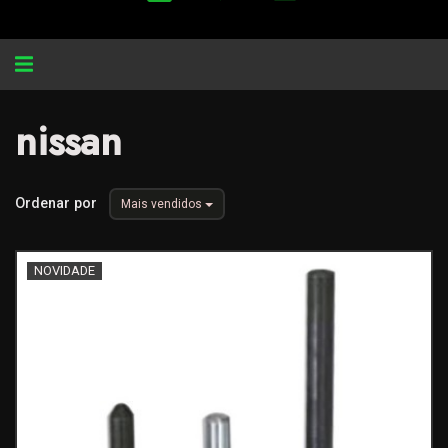
Alternar
navegação
nissan
Ordenar por
Mais vendidos
NOVIDADE