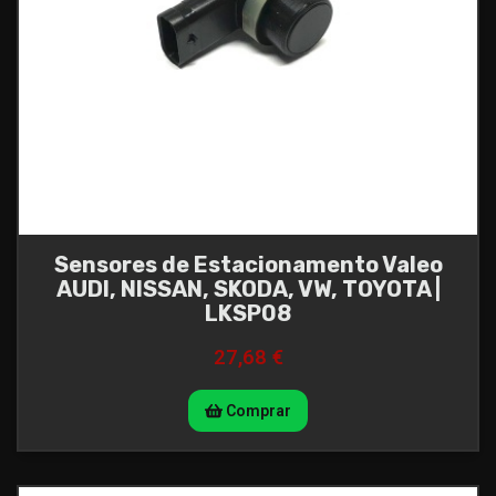
Sensores de Estacionamento Valeo
AUDI, NISSAN, SKODA, VW, TOYOTA |
LKSP08
27,68 €
Comprar