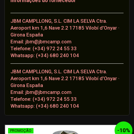
Informações do fornecedor
JBM CAMPLLONG, S.L. CIM LA SELVA Ctra.
Aeroport km 1,6 Nave 2.2 17185 Vilobí d'Onyar ·
Girona España
Email: jbm@jbmcamp.com
Telefone: (+34) 972 24 55 33
Whatsapp: (+34) 680 240 104
JBM CAMPLLONG, S.L. CIM LA SELVA Ctra.
Aeroport km 1,6 Nave 2.2 17185 Vilobí d'Onyar ·
Girona España
Email: jbm@jbmcamp.com
Telefone: (+34) 972 24 55 33
Whatsapp: (+34) 680 240 104
-
10
%
PROMOÇÃO