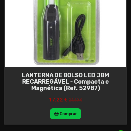
LANTERNA DE BOLSO LED JBM
RECARREGÁVEL - Compacta e
Magnética (Ref. 52987)
17,22 €
24,60 €
Comprar