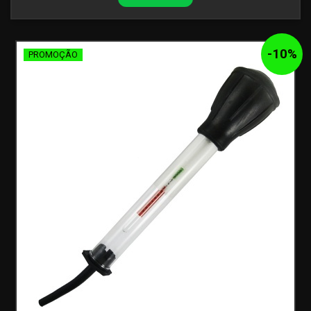
-
10
%
PROMOÇÃO