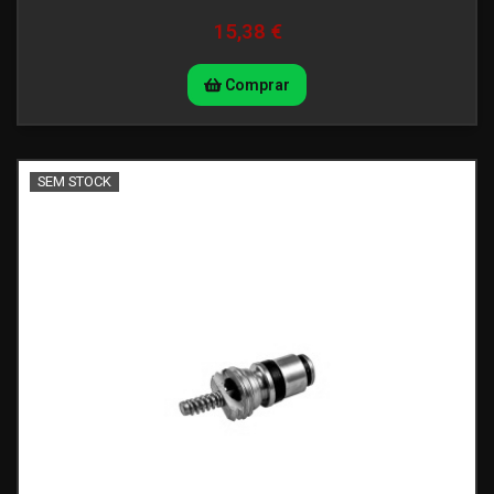
15,38 €
Comprar
SEM STOCK