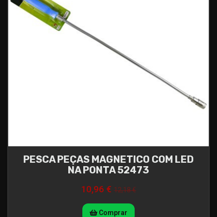
PESCA PEÇAS MAGNETICO COM LED
NA PONTA 52473
10,96 €
12,18 €
Comprar