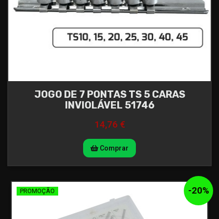
JOGO DE 7 PONTAS TS 5 CARAS
INVIOLÁVEL 51746
14,76 €
Comprar
-
20
%
PROMOÇÃO