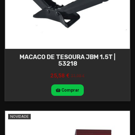
MACACO DE TESOURA JBM 1.5T |
53218
25,58 €
31,98 €
Comprar
NOVIDADE