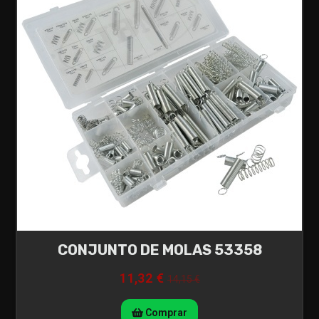
CONJUNTO DE MOLAS 53358
11,32 €
14,15 €
Comprar