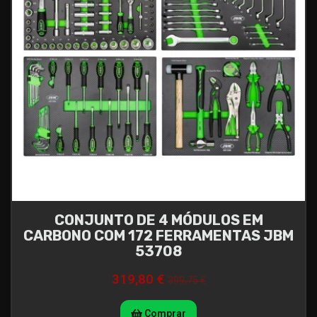
CONJUNTO DE 4 MÓDULOS EM
CARBONO COM 172 FERRAMENTAS JBM
53708
319,80 €
399,75 €
Comprar