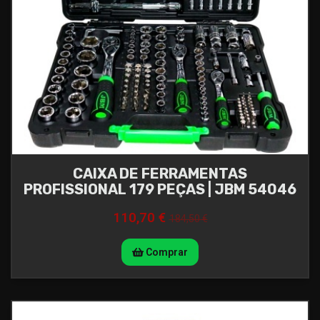
CAIXA DE FERRAMENTAS
PROFISSIONAL 179 PEÇAS | JBM 54046
110,70 €
184,50 €
Comprar