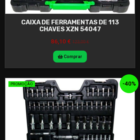
CAIXA DE FERRAMENTAS DE 113
CHAVES XZN 54047
86,10 €
123,00 €
Comprar
-
40
%
PROMOÇÃO